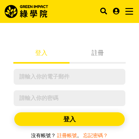
登入
註冊
登入
沒有帳號？
註冊帳號
。
忘記密碼？