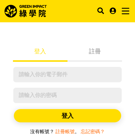
登入
註冊
登入
沒有帳號？
註冊帳號
。
忘記密碼？