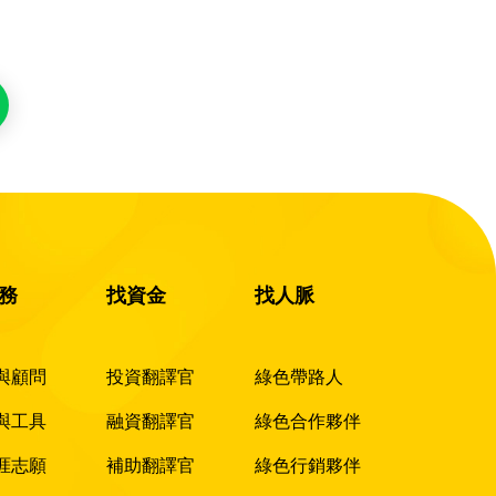
務
找資金
找人脈
與顧問
投資翻譯官
綠色帶路人
與工具
融資翻譯官
綠色合作夥伴
涯志願
補助翻譯官
綠色行銷夥伴