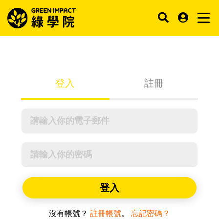
登入
註冊
登入
沒有帳號？
註冊帳號
。
忘記密碼？