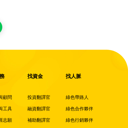
務
找資金
找人脈
與顧問
投資翻譯官
綠色帶路人
與工具
融資翻譯官
綠色合作夥伴
涯志願
補助翻譯官
綠色行銷夥伴