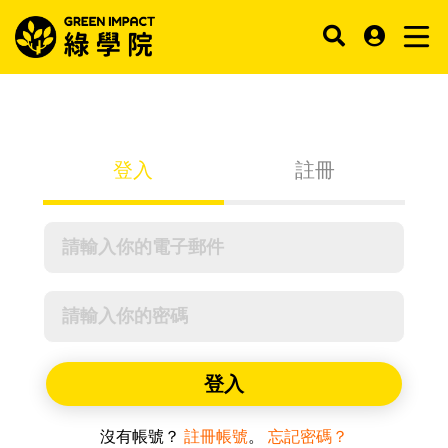
登入
註冊
登入
沒有帳號？
註冊帳號
。
忘記密碼？