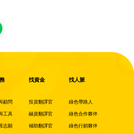
務
找資金
找人脈
與顧問
投資翻譯官
綠色帶路人
與工具
融資翻譯官
綠色合作夥伴
涯志願
補助翻譯官
綠色行銷夥伴