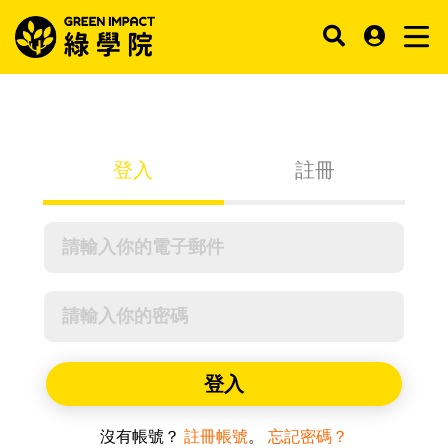
登入
註冊
登入
沒有帳號？
註冊帳號
。
忘記密碼？