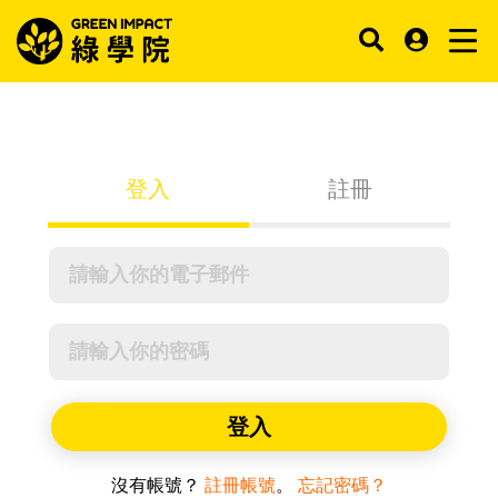
登入
註冊
登入
沒有帳號？
註冊帳號
。
忘記密碼？