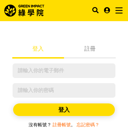
登入
註冊
登入
沒有帳號？
註冊帳號
。
忘記密碼？