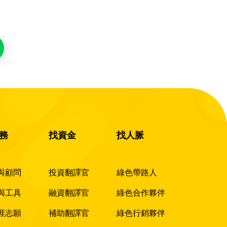
務
找資金
找人脈
與顧問
投資翻譯官
綠色帶路人
與工具
融資翻譯官
綠色合作夥伴
涯志願
補助翻譯官
綠色行銷夥伴