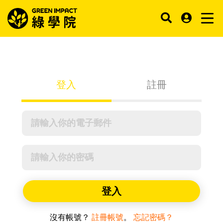
登入
註冊
登入
沒有帳號？
註冊帳號
。
忘記密碼？