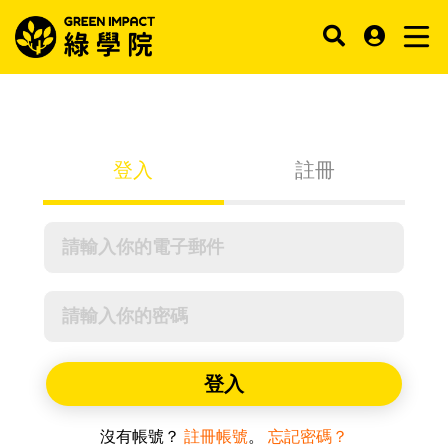
登入
註冊
登入
沒有帳號？
註冊帳號
。
忘記密碼？