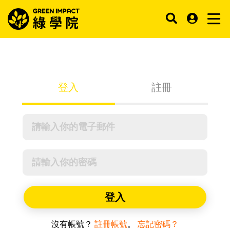
登入
註冊
登入
沒有帳號？
註冊帳號
。
忘記密碼？