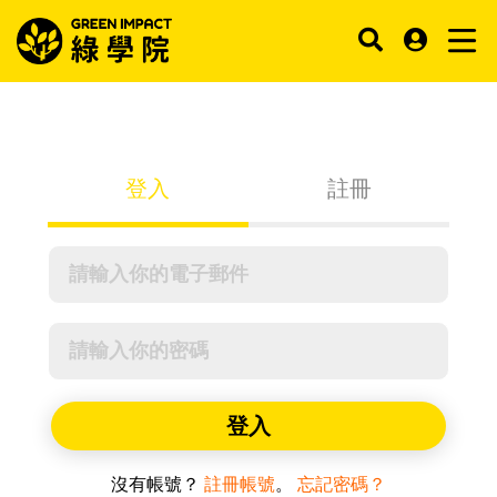
登入
註冊
登入
沒有帳號？
註冊帳號
。
忘記密碼？