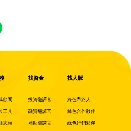
務
找資金
找人脈
與顧問
投資翻譯官
綠色帶路人
與工具
融資翻譯官
綠色合作夥伴
涯志願
補助翻譯官
綠色行銷夥伴