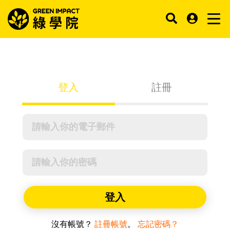
登入
註冊
登入
沒有帳號？
註冊帳號
。
忘記密碼？