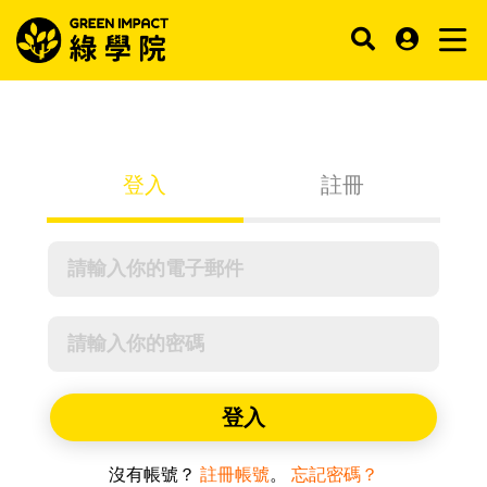
登入
註冊
登入
沒有帳號？
註冊帳號
。
忘記密碼？