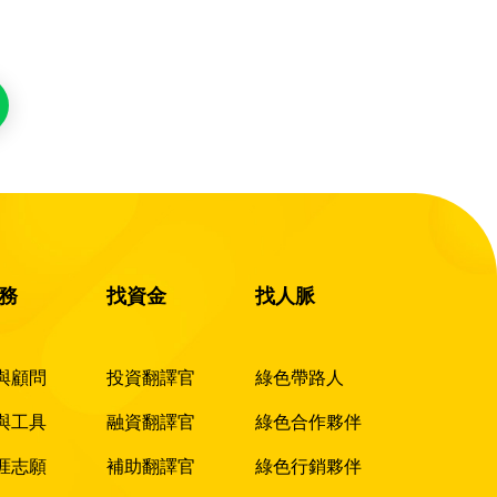
務
找資金
找人脈
與顧問
投資翻譯官
綠色帶路人
與工具
融資翻譯官
綠色合作夥伴
涯志願
補助翻譯官
綠色行銷夥伴