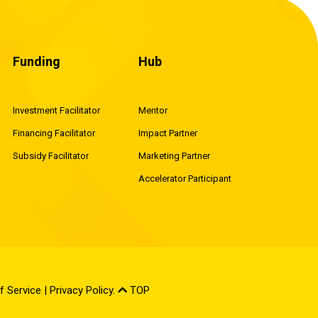
Funding
Hub
Investment Facilitator
Mentor
Financing Facilitator
Impact Partner
Subsidy Facilitator
Marketing Partner
Accelerator Participant
f Service
|
Privacy Policy
.
TOP