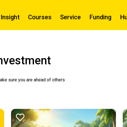
Insight
Courses
Service
Funding
H
Investment
make sure you are ahead of others