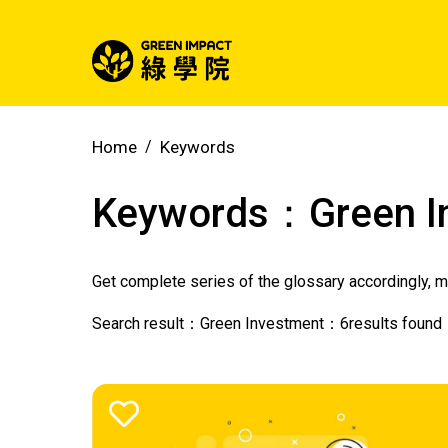
Home
Keywords
Keywords：
Green 
Get complete series of the glossary accordingly, 
Search result：
Green Investment
：
6
results found