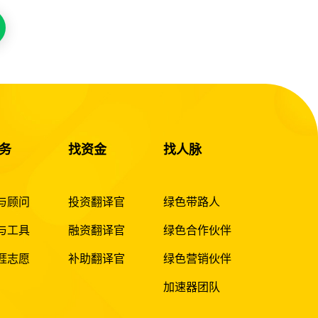
务
找资金
找人脉
与顾问
投资翻译官
绿色带路人
与工具
融资翻译官
绿色合作伙伴
涯志愿
补助翻译官
绿色营销伙伴
加速器团队