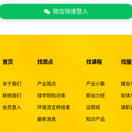
微信快速登入
首页
找观点
找课程
找服
关于我们
产业观点
产业小聚
媒合
联络我们
绿学院知识库
即战力班
软体
会员登入
环保流言终结者
证照班
填职
最新消息
知识产品