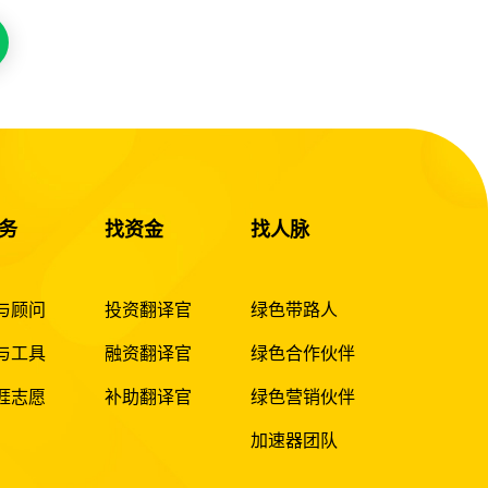
务
找资金
找人脉
与顾问
投资翻译官
绿色带路人
与工具
融资翻译官
绿色合作伙伴
涯志愿
补助翻译官
绿色营销伙伴
加速器团队