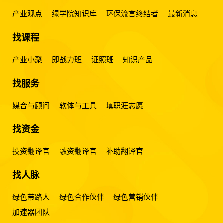
产业观点
绿学院知识库
环保流言终结者
最新消息
找课程
产业小聚
即战力班
证照班
知识产品
找服务
媒合与顾问
软体与工具
填职涯志愿
找资金
投资翻译官
融资翻译官
补助翻译官
找人脉
绿色带路人
绿色合作伙伴
绿色营销伙伴
加速器团队