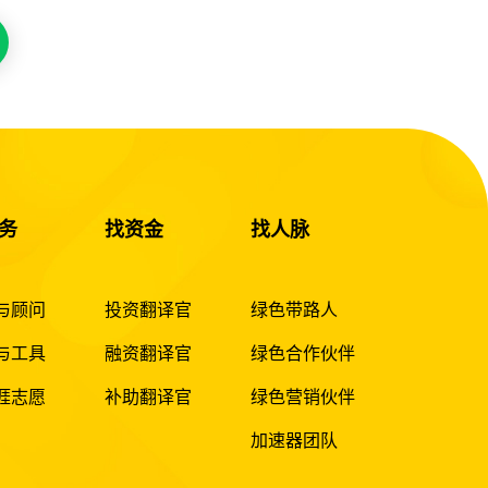
务
找资金
找人脉
与顾问
投资翻译官
绿色带路人
与工具
融资翻译官
绿色合作伙伴
涯志愿
补助翻译官
绿色营销伙伴
加速器团队