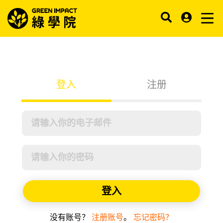
登入
注册
登入
没有账号？
注册账号
。
忘记密码？