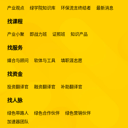
产业观点
绿学院知识库
环保流言终结者
最新消息
找课程
产业小聚
即战力班
证照班
知识产品
找服务
媒合与顾问
软体与工具
填职涯志愿
找资金
投资翻译官
融资翻译官
补助翻译官
找人脉
绿色带路人
绿色合作伙伴
绿色营销伙伴
加速器团队