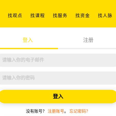
找观点
找课程
找服务
找资金
找人脉
登入
注册
登入
没有账号？
注册账号
。
忘记密码？