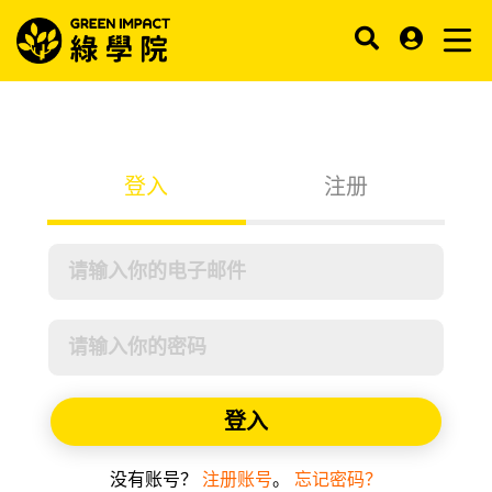
登入
注册
登入
没有账号？
注册账号
。
忘记密码？