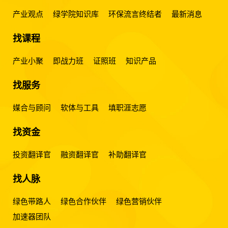
产业观点
绿学院知识库
环保流言终结者
最新消息
找课程
产业小聚
即战力班
证照班
知识产品
找服务
媒合与顾问
软体与工具
填职涯志愿
找资金
投资翻译官
融资翻译官
补助翻译官
找人脉
绿色带路人
绿色合作伙伴
绿色营销伙伴
加速器团队