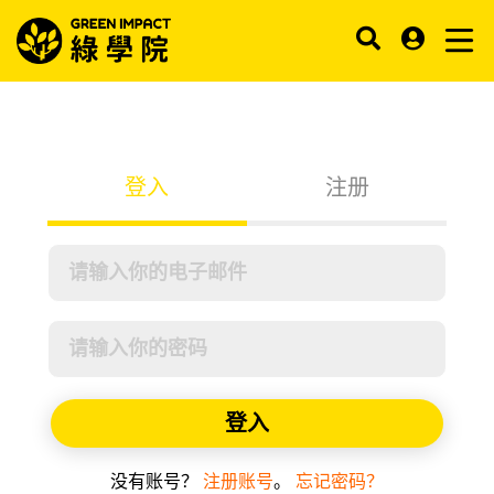
登入
注册
登入
没有账号？
注册账号
。
忘记密码？