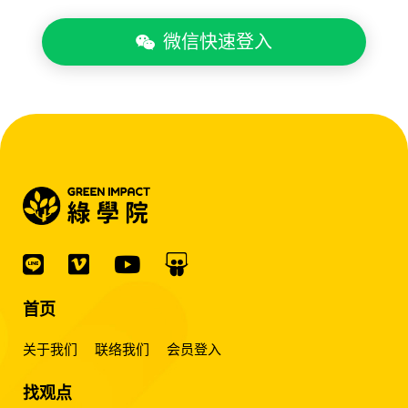
微信快速登入
首页
关于我们
联络我们
会员登入
找观点