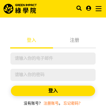
登入
注册
登入
没有账号？
注册账号
。
忘记密码？