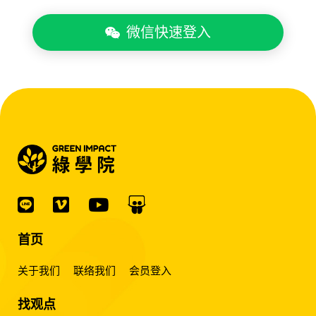
微信快速登入
首页
关于我们
联络我们
会员登入
找观点