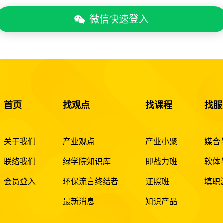
微信快速登入
首页
找观点
找课程
找服
关于我们
产业观点
产业小聚
媒合
联络我们
绿学院知识库
即战力班
软体
会员登入
环保流言终结者
证照班
填职
最新消息
知识产品