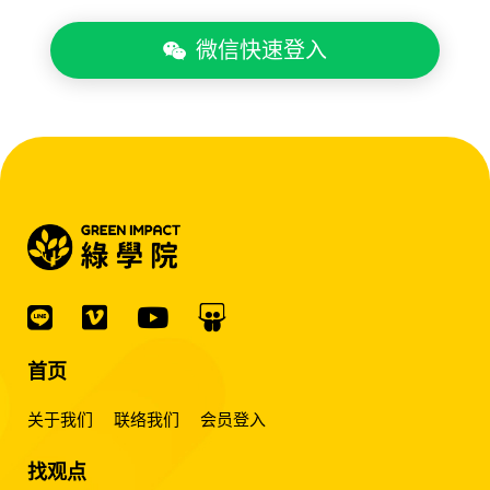
微信快速登入
首页
关于我们
联络我们
会员登入
找观点