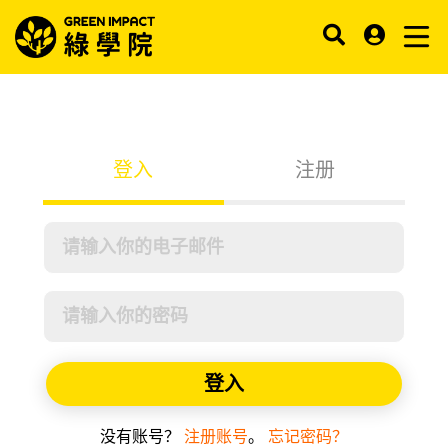
登入
注册
登入
没有账号？
注册账号
。
忘记密码？