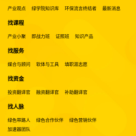
产业观点
绿学院知识库
环保流言终结者
最新消息
找课程
产业小聚
即战力班
证照班
知识产品
找服务
媒合与顾问
软体与工具
填职涯志愿
找资金
投资翻译官
融资翻译官
补助翻译官
找人脉
绿色带路人
绿色合作伙伴
绿色营销伙伴
加速器团队