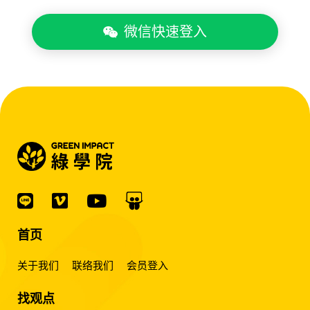
微信快速登入
首页
关于我们
联络我们
会员登入
找观点