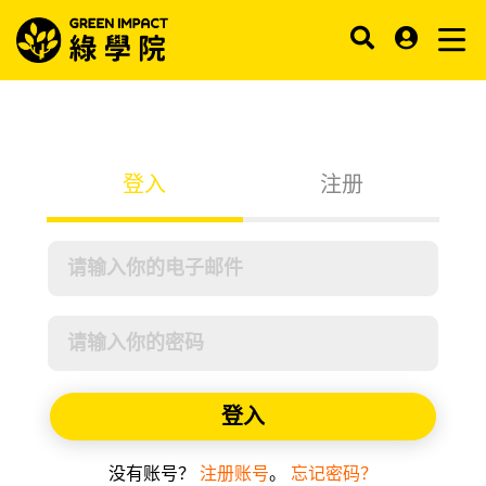
登入
注册
登入
没有账号？
注册账号
。
忘记密码？