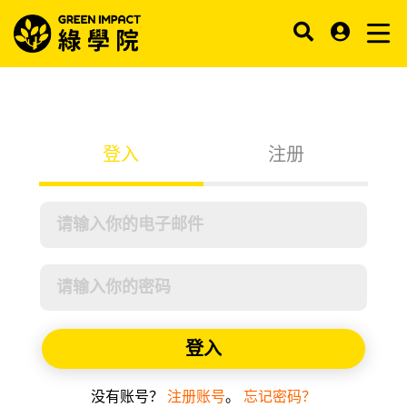
登入
注册
登入
没有账号？
注册账号
。
忘记密码？