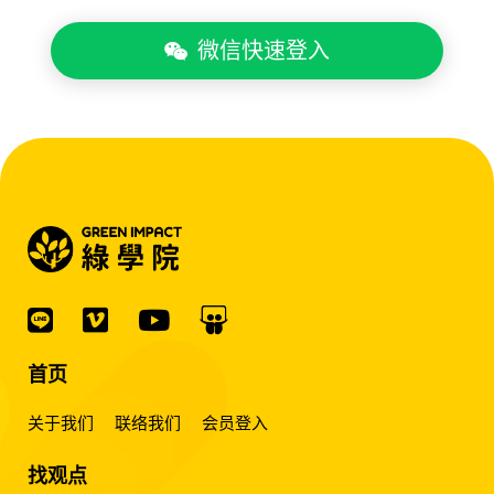
微信快速登入
首页
关于我们
联络我们
会员登入
找观点