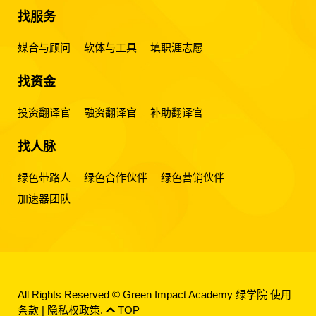
找服务
媒合与顾问
软体与工具
填职涯志愿
找资金
投资翻译官
融资翻译官
补助翻译官
找人脉
绿色带路人
绿色合作伙伴
绿色营销伙伴
加速器团队
All Rights Reserved © Green Impact Academy 绿学院
使用
条款
|
隐私权政策
.
TOP