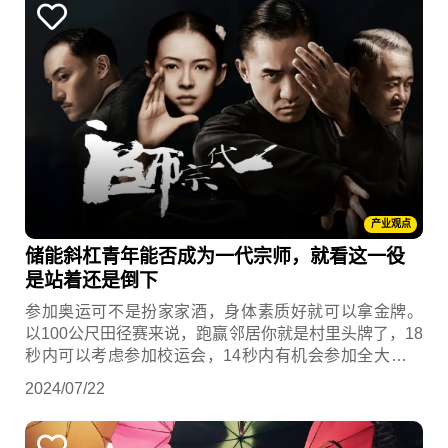
产业观点
储能斜杠青年能否成为一代宗师，就看这一役
是站着还是倒下
参加奥运可不是扮家家酒，身体素质好就可以拿金牌。
以100公尺田径赛来说，跑赢邻居你就是村里头牌了，18
秒内可以考虑参加校运会，14秒内有机会参加全大运，
但奥运比赛拼的是毫秒之争，高手齐聚一堂，失之毫
2024/07/22
厘，差之千里。