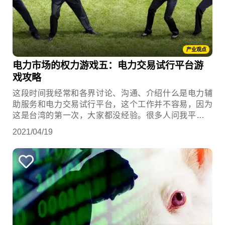
产业观点
电力市场的权力游戏五：电力交易试行平台游
戏攻略
这段时间我经常和各界讨论、沟通、介绍什么是电力辅
助服务和电力交易试行平台，这个工作并不容易，因为
这是台湾的第一次，大家都没经验。很多人问我平台开
了之后会发生什么事？平台会成功吗？要用什么策略才
2021/04/19
会赚钱？有没有人会出来捣乱，破坏市场和游戏规则？