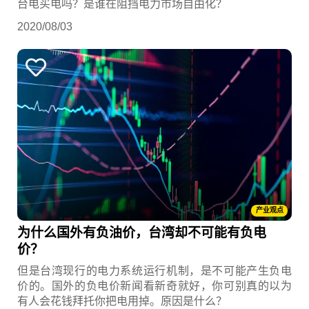
台电买电吗？是谁在阻挡电力市场自由化？
2020/08/03
产业观点
为什么国外有负油价，台湾却不可能有负电
价？
但是台湾现行的电力系统运行机制，是不可能产生负电
价的。国外的负电价新闻看新奇就好，你可别真的以为
有人会花钱拜托你把电用掉。原因是什么？