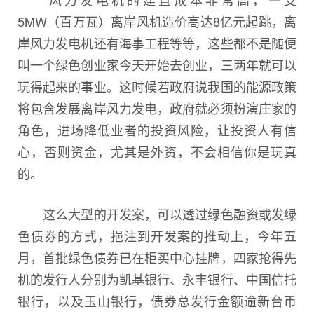
5MW（百万瓦）离岸风机造价高达8亿元起跳，离
岸风力发电机还有海事工程等等，这些都不是随便
叫一个绿色创业家今天开始去创业，三两年就可以
玩得起来的事业。这时候若政府说我国的能源政策
将包含发展离岸风力发电，政府就必须扮演庄家的
角色，进场降低业者的投资风险，让投资人有信
心，否则资金，尤其是外资，不会相信你是玩真
的。
这么大型的开发案，可以透过绿色融资或发绿
色债券的方式，挹注到开发案的推动上，今年五
月，首批绿色债券已在柜买中心挂牌，四家抢得先
机的发行人分别为凯基银行、永丰银行、中国信托
银行，以及玉山银行，债券总发行金额逾新台币