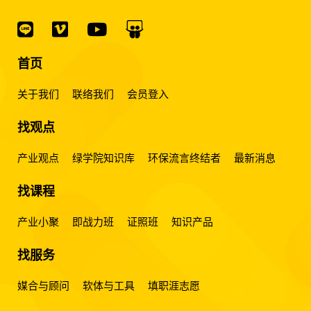
首页
关于我们
联络我们
会员登入
找观点
产业观点
绿学院知识库
环保流言终结者
最新消息
找课程
产业小聚
即战力班
证照班
知识产品
找服务
媒合与顾问
软体与工具
填职涯志愿