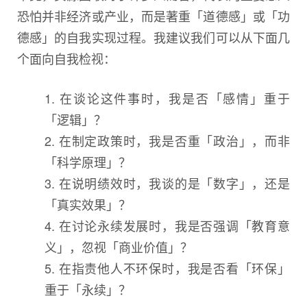
恐怕并非经济或产业，而是著重「道德感」或「功
德感」的自我实现过程。我建议我们可以从下面几
个面向自我检视：
1. 在谈论这件事时，我是否「感情」重于
「逻辑」？
2. 在制定政策时，我是否重「政治」，而非
「科学原理」？
3. 在说明绩效时，我谈的是「数字」，还是
「真实效果」？
4. 在讨论永续发展时，我是否强调「教育意
义」，忽视「商业价值」？
5. 在指责他人不环保时，我是否看「环保」
重于「永续」？