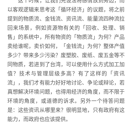
这个时候，让我们先设法将感情放到旁边，而
以客观逻辑来思考这「循环经济」的议题，将之前
提到的物质流、金钱流、资讯流、能量流四种流拉
回来场景，例如资源物有关的「回收、处理、销
售」的系统中，所有物资的「物质流」为何？产品
卖给谁呢，卖价如何，「金钱流」为何？整体产值
多少？带来多少污染？废塑胶、废纸、废五金等不
同物质，若进到了台湾，可以使用什么方式加工加
值？技术与管理层级多高？有了这样的「资讯
流」，我们才有能力好好地讨论、争论或辩论，若
真想解决环境问题，也得用经济的角度，而不限于
环境的角度，或道德的诉求。另外一个待答问题
是：这些资讯从哪里来？很明显地，只有政府有这
能力，而政府也应该提供。