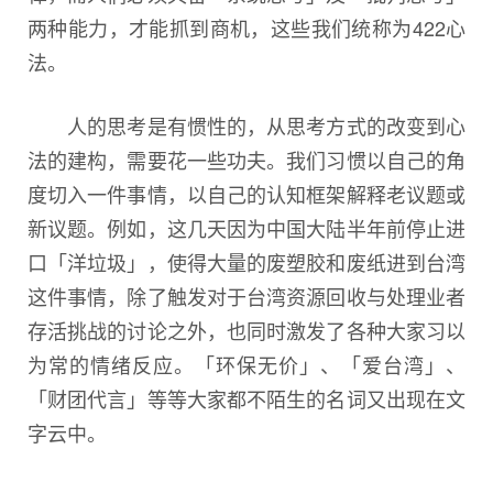
两种能力，才能抓到商机，这些我们统称为422心
法。
人的思考是有惯性的，从思考方式的改变到心
法的建构，需要花一些功夫。我们习惯以自己的角
度切入一件事情，以自己的认知框架解释老议题或
新议题。例如，这几天因为中国大陆半年前停止进
口「洋垃圾」，使得大量的废塑胶和废纸进到台湾
这件事情，除了触发对于台湾资源回收与处理业者
存活挑战的讨论之外，也同时激发了各种大家习以
为常的情绪反应。「环保无价」、「爱台湾」、
「财团代言」等等大家都不陌生的名词又出现在文
字云中。