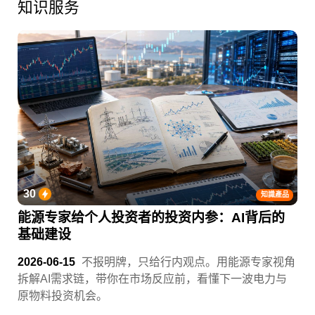
知识服务
30
知識產品
能源专家给个人投资者的投资内参：AI背后的
基础建设
2026-06-15
不报明牌，只给行内观点。用能源专家视角
拆解AI需求链，带你在市场反应前，看懂下一波电力与
原物料投资机会。