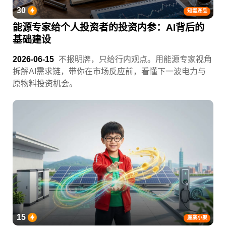
30
知識產品
能源专家给个人投资者的投资内参：AI背后的
基础建设
2026-06-15
不报明牌，只给行内观点。用能源专家视角
拆解AI需求链，带你在市场反应前，看懂下一波电力与
原物料投资机会。
15
產業小聚