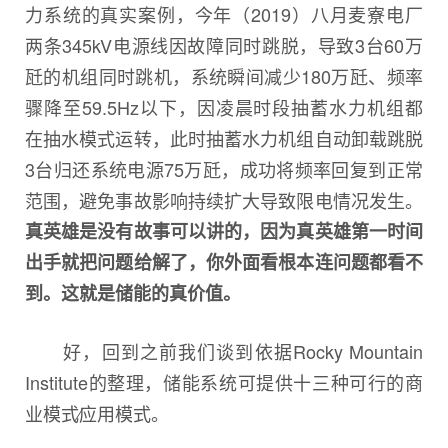
力系统的真实案例，今年（2019）八月麦寮电厂
两条345kV电源线因故障同时跳脱，导致3台60万
瓩的机组同时跳机，系统瞬间减少180万瓩、频率
骤降至59.5Hz以下，因凌晨时段抽蓄水力机组都
在抽水模式运转，此时抽蓄水力机组自动卸载跳脱
3台归还系统电源75万瓩，成功将频率回复到正常
范围，避免事故影响持续扩大导致限电情况发生。
真英雄是没有故事可以讲的，因为真英雄第一时间
出手就把问题给解了，你外面看根本连问题都看不
到。这就是储能的真价值。
好，回到之前我们谈到依据Rocky Mountain
Institute的整理，储能系统可提供十三种可行的商
业模式∕应用模式。