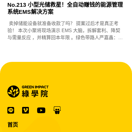
No.213 小型光储救星！全自动赚钱的能源管理
系统EMS解决方案
卖掉储能设备就准备收款了吗？ 提案过后才是真正考
验！ 本次小聚将现场演示 EMS 大脑，拆解套利、降契
与需量反应 ，并精算回本年限 。绿色带路人严嘉鑫：
『会赚钱的 EMS 才是系统灵魂。』
首页