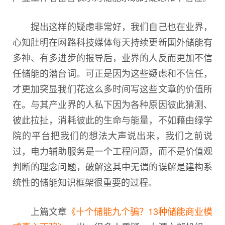
提出这样的疑虑非常好，我们自己也在业界，
心知肚明在网路科技媒体每天持续更新国外储能有
多神、有多进步的报导后，业界的人反而更加不信
任储能的潜台词。可正是因为这些疑虑和不信任，
才更加突显我们花这么多时间写这些文章的价值所
在。与其产业界的人私下因为各种原因彼此猜测、
彼此拉扯，消耗彼此的生命与能量，不如藉由绿学
院的平台把我们的想法大声说出来，我们之前说
过，电力辅助服务是一个工程问题，而不是价值观
判断的理念问题，破解这其中无谓的误解是建构系
统性的储能知识框架很重要的过程。
上篇文章
《十个储能九个骗？13种储能商业模