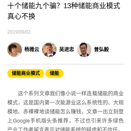
十个储能九个骗？13种储能商业模式
真心不换
2019/09/02
杨雅云
吴进忠
曾弘毅
储能商业模式
储能
这个系列文章我们像小说一样连载储能的商业
模式，这是国内第一次能源业这么系统性的、大规
模地、赤裸裸地谈储能怎么赚钱，文章一出立刻登
上Google手机版头条推荐，不过也引来许多绿色
产业工作者留言表示对储能系统的疑虑和不信任。