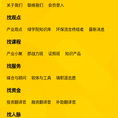
关于我们
联络我们
会员登入
找观点
产业观点
绿学院知识库
环保流言终结者
最新消息
找课程
产业小聚
即战力班
证照班
知识产品
找服务
媒合与顾问
软体与工具
填职涯志愿
找资金
投资翻译官
融资翻译官
补助翻译官
找人脉