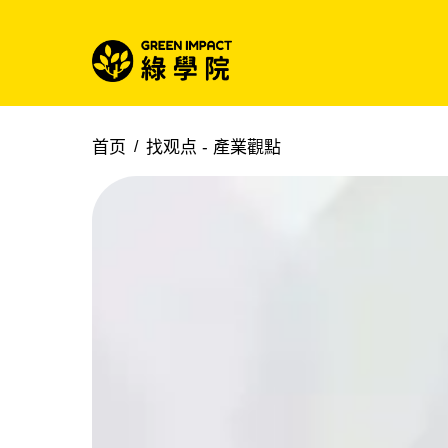
首页
找观点 -
產業觀點