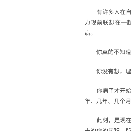
有许多人在自己
力现前联想在一
病。
你真的不知道吗
你没有想，理所
你病了才开始乱
年、几年、几个
此刻，是现在；
去的你的累积，