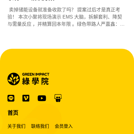
卖掉储能设备就准备收款了吗？ 提案过后才是真正考
验！ 本次小聚将现场演示 EMS 大脑，拆解套利、降契
与需量反应 ，并精算回本年限 。绿色带路人严嘉鑫：
『会赚钱的 EMS 才是系统灵魂。』
首页
关于我们
联络我们
会员登入