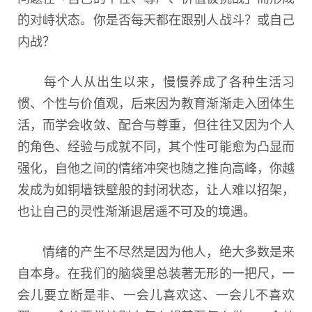
的对峙状态。你是否每天都在跟别人战斗？或自己
内战？
每个人从出生以来，慢慢养成了各种生活习
惯、个性与价值观，后来因为教育渐渐走入团体生
活，而学会收敛、配合与尊重，但往往又因为个人
的角色、经验与成就不同，其个性可能愈为凸显而
强化，自他之间的情绪冲突也随之推向高峰，你越
发成为如铜墙铁壁般的封闭状态，让人难以招架，
也让自己的灵性渐渐退居遥不可及的境遇。
情绪的产生不尽然是因为他人，绝大多数是来
自本身。在我们的脑袋里总装著无形的一把尺，一
会儿要立断是非、一会儿喜欢这、一会儿不喜欢