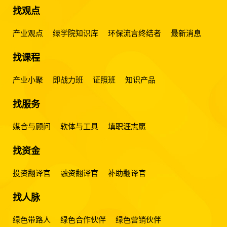
找观点
产业观点
绿学院知识库
环保流言终结者
最新消息
找课程
产业小聚
即战力班
证照班
知识产品
找服务
媒合与顾问
软体与工具
填职涯志愿
找资金
投资翻译官
融资翻译官
补助翻译官
找人脉
绿色带路人
绿色合作伙伴
绿色营销伙伴