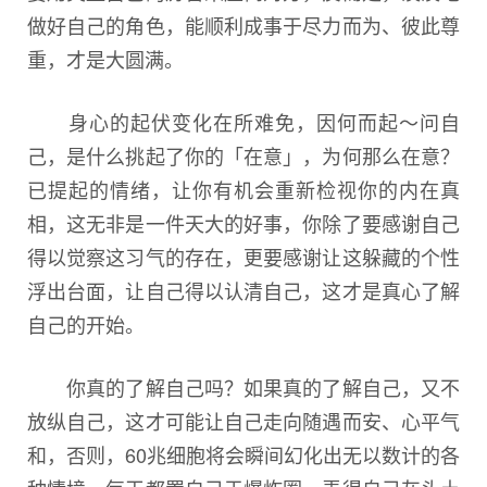
做好自己的角色，能顺利成事于尽力而为、彼此尊
重，才是大圆满。
身心的起伏变化在所难免，因何而起～问自
己，是什么挑起了你的「在意」，为何那么在意？
已提起的情绪，让你有机会重新检视你的内在真
相，这无非是一件天大的好事，你除了要感谢自己
得以觉察这习气的存在，更要感谢让这躲藏的个性
浮出台面，让自己得以认清自己，这才是真心了解
自己的开始。
你真的了解自己吗？如果真的了解自己，又不
放纵自己，这才可能让自己走向随遇而安、心平气
和，否则，60兆细胞将会瞬间幻化出无以数计的各