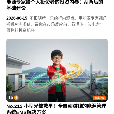
能源专家给个人投资者的投资内参：AI背后的
基础建设
2026-06-15
不报明牌，只给行内观点。用能源专家视角
拆解AI需求链，带你在市场反应前，看懂下一波电力与
原物料投资机会。
15
產業小聚
No.213 小型光储救星！全自动赚钱的能源管理
系统EMS解决方案