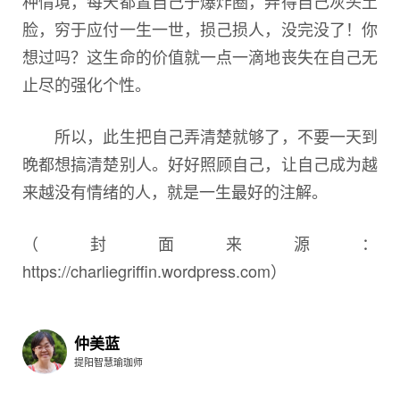
种情境，每天都置自己于爆炸圈，弄得自己灰头土
脸，穷于应付一生一世，损己损人，没完没了！你
想过吗？这生命的价值就一点一滴地丧失在自己无
止尽的强化个性。
所以，此生把自己弄清楚就够了，不要一天到
晚都想搞清楚别人。好好照顾自己，让自己成为越
来越没有情绪的人，就是一生最好的注解。
（封面来源：
https://charliegriffin.wordpress.com）
仲美蓝
提阳智慧瑜珈师