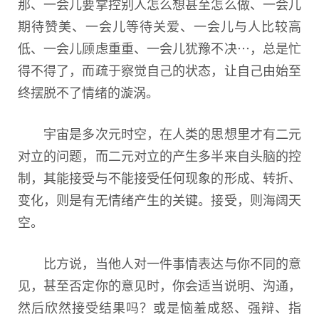
那、一会儿要掌控别人怎么想甚至怎么做、一会儿
期待赞美、一会儿等待关爱、一会儿与人比较高
低、一会儿顾虑重重、一会儿犹豫不决⋯，总是忙
得不得了，而疏于察觉自己的状态，让自己由始至
终摆脱不了情绪的漩涡。
宇宙是多次元时空，在人类的思想里才有二元
对立的问题，而二元对立的产生多半来自头脑的控
制，其能接受与不能接受任何现象的形成、转折、
变化，则是有无情绪产生的关键。接受，则海阔天
空。
比方说，当他人对一件事情表达与你不同的意
见，甚至否定你的意见时，你会适当说明、沟通，
然后欣然接受结果吗？或是恼羞成怒、强辩、指