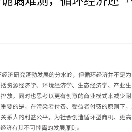
势诡谲难测，循环经济还「
环经济研究蓬勃发展的分水岭，但循环经济并不是为
包括资源经济学、环境经济学、生态经济学、产业生
质排放，同时也思考以更有创意的商业模式来减少耐
更重要的是，在污染者付费、受益者付费的原则下，
害关系人的利益公平，为社会创造循环型商机、更高
环经济有其不可悖离的发展原则。