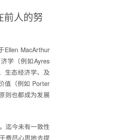
在前人的努
MacArthur
济学（例如Ayres
1990等）、生态经济学、及
价值（例如 Porter
其原理原则也都成为发展
，迄今未有一致性
于费尽心思地去提