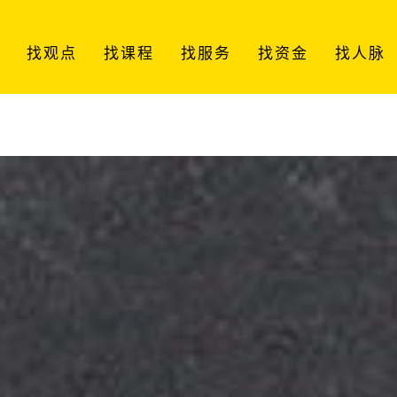
找观点
找课程
找服务
找资金
找人脉