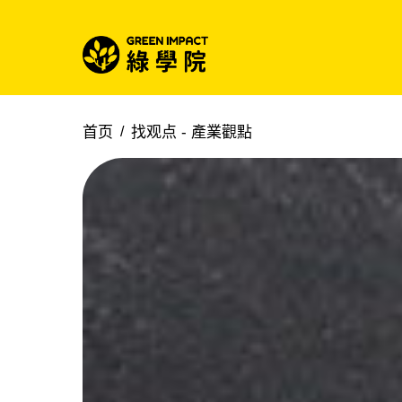
首页
找观点 -
產業觀點