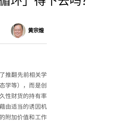
循环」得下去吗？
黄宗煌
了推翻先前相关学
态学等），而是创
久性财货的持有率
藉由适当的诱因机
的附加价值和工作