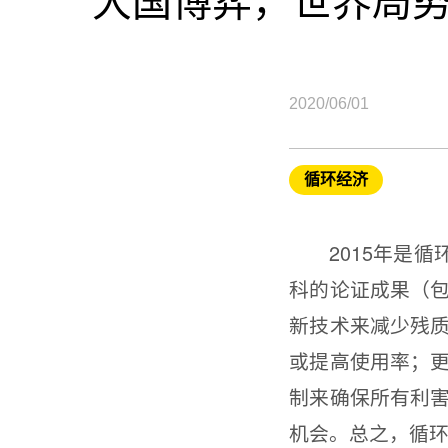
大国博弈，世界局
2020/06/01
循环经济
2015年是循
科的论证成果（
新技术来减少残
或提高使用率；
制来确保所有利
机会。总之，循