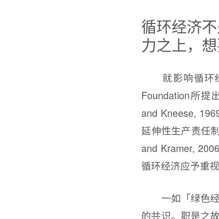
循环经济不
力之上，想
就影响循环经济之
Foundatio
and Kneese, 1
延伸性生产责任制（例如
and Kramer
循环经济应予重
一如「绿色经济
的共识。职是之