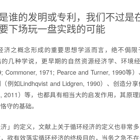
是谁的发明或专利，我们不过是
要下场玩一盘实践的可能
概念形成的重要思想学派而言，绝不侷限于Ellen 
n所提出的几种学说，更早期的自然资源经济学、环境经
969; Commoner, 1971; Pearce and Turner, 
Lindhqvist and Lidgren, 1990）、创造分享
, 2006, 2011）等，也都具有相当大的启发作用，
视恪守的基础。
」的定义，文献上关于循环经济的定义也非常多
故，欲有效落实循环经济的终极目的，当务之急不在