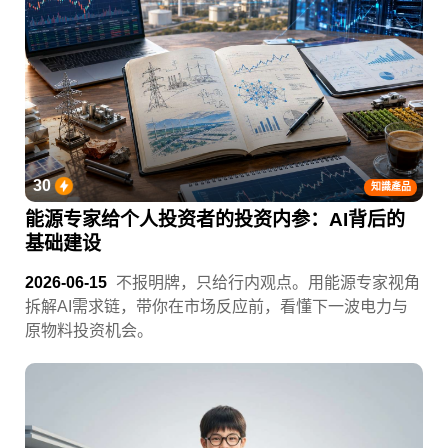
30
知識產品
能源专家给个人投资者的投资内参：AI背后的
基础建设
2026-06-15
不报明牌，只给行内观点。用能源专家视角
拆解AI需求链，带你在市场反应前，看懂下一波电力与
原物料投资机会。