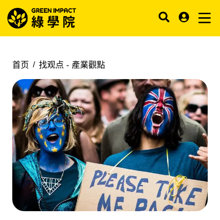
首页
找观点 -
產業觀點