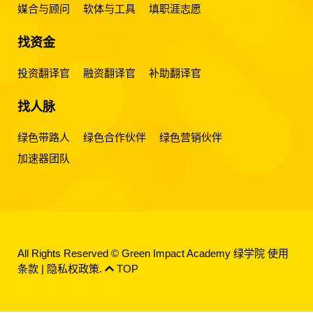
媒合与顾问
软体与工具
填职涯志愿
找资金
投资翻译官
融资翻译官
补助翻译官
找人脉
绿色带路人
绿色合作伙伴
绿色营销伙伴
加速器团队
All Rights Reserved © Green Impact Academy 绿学院
使用
条款
|
隐私权政策
.
TOP