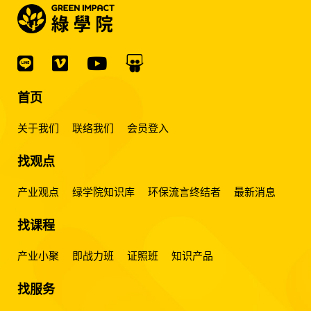
首页
关于我们
联络我们
会员登入
找观点
产业观点
绿学院知识库
环保流言终结者
最新消息
找课程
产业小聚
即战力班
证照班
知识产品
找服务