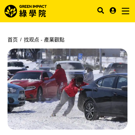
首页
找观点 -
產業觀點