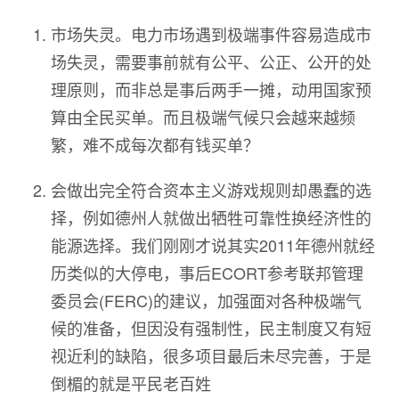
市场失灵。电力市场遇到极端事件容易造成市
场失灵，需要事前就有公平、公正、公开的处
理原则，而非总是事后两手一摊，动用国家预
算由全民买单。而且极端气候只会越来越频
繁，难不成每次都有钱买单？
会做出完全符合资本主义游戏规则却愚蠢的选
择，例如德州人就做出牺牲可靠性换经济性的
能源选择。我们刚刚才说其实2011年德州就经
历类似的大停电，事后ECORT参考联邦管理
委员会(FERC)的建议，加强面对各种极端气
候的准备，但因没有强制性，民主制度又有短
视近利的缺陷，很多项目最后未尽完善，于是
倒楣的就是平民老百姓