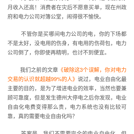
月收入还高！消费者在灾后不愿意买单，现在州政
府和电力公司对簿公堂，闹得很不愉快。
不管你是买哪间电力公司的电，你的下场都
不是太好，没电用的伤身，有电用的伤荷包，电力
公司倒了，你即使再精明，也讨不到便宜。
我们之前的文章
《破除这3个误解，你对电力
交易的认识就超越99%的人》
说过，电业自由化最
主要的目的，是为了增进电业的效率，当然也要兼
顾可靠度，但是发生德州大停电之后你发现，电业
自由化电费变得那么贵，电力系统也没有比较可
靠，真的需要电业自由化吗？
答案是，我们不需要完全的电业自由化，但