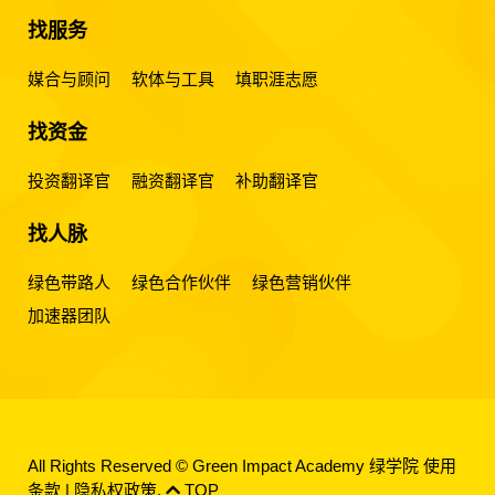
找服务
媒合与顾问
软体与工具
填职涯志愿
找资金
投资翻译官
融资翻译官
补助翻译官
找人脉
绿色带路人
绿色合作伙伴
绿色营销伙伴
加速器团队
All Rights Reserved © Green Impact Academy 绿学院
使用
条款
|
隐私权政策
.
TOP