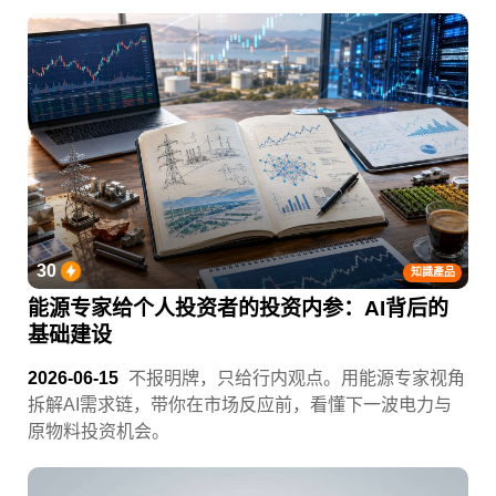
30
知識產品
能源专家给个人投资者的投资内参：AI背后的
基础建设
2026-06-15
不报明牌，只给行内观点。用能源专家视角
拆解AI需求链，带你在市场反应前，看懂下一波电力与
原物料投资机会。