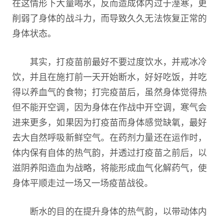
在这情形下大量喝水，反而造成体内过于溼寒，更
削弱了身体的战斗力，而导致久久无法恢复正常的
身体状态。
其实，打疫苗前最好不要过度饮水，并戒冰冷
饮，并且在施打前一天开始断水，好好吃饭，并吃
得以养血气的食物；打完疫苗后，虽然身体觉得热
但不能开空调，因为身体在作战中开空调，寒气会
进来更多，如果因为打疫苗而身体感觉缺氧，最好
去大自然呼吸新鲜空气。在药剂力量还在运作时，
体内保有自体的热气韵，并透过打疫苗之前后，以
滋阴养阳造血为战略，将能形成血气化解药气，使
身体平顺走过一场又一场疫苗战役。
断水的目的在提升身体的热气韵，以带动体内