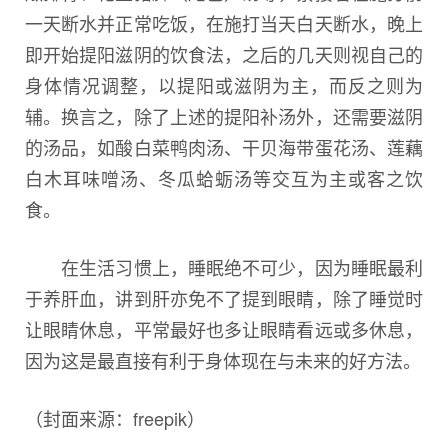
一天断水并正常吃饭，在施打当天白天断水，晚上
即开始提阳滋阴的饮食法，之后的几天则视自己的
身体情况调整，以提阳或滋阴为主，而反之则为
辅。换言之，除了上述的提阳补汤外，还需要滋阴
的汤品，如酸白菜鸭肉汤、干贝海带蛋花汤、莲藕
白木耳味噌汤、冬瓜蛤蛎汤等交互为主或客之饮
食。
在生活习惯上，睡眠绝不可少，因为睡眠最利
于养肝血，讲到肝亦免不了提到眼睛，除了睡觉时
让眼睛休息，平常最好也多让眼睛看远或多休息，
因为这是最直接有利于身体现在与未来的好方法。
（封面来源：freepik）