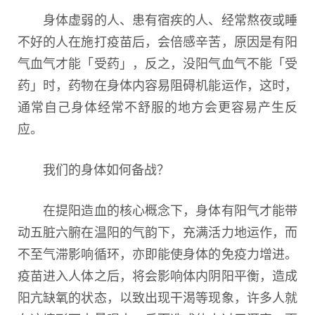
身体虚弱的人、患有宿疾的人、经常熬夜或睡
不好的人在施打疫苗后，会倍感辛苦，原因是有阳
气血气才能「受药」，反之，没阳气血气不能「受
药」时，药物在身体内容易阻碍机能运作，这时，
通常自己身体经常不舒服的地方会更容易产生反
应。
我们的身体如何备战？
在提阳造血的核心概念下，身体有阳气才能带
动五脏六腑在温阳的气韵下，充满活力地运作，而
不至气滞影响循环，亦即能使身体的免疫力增进。
疫苗进入人体之后，将会影响体内阴阳平衡，造成
阳亢缺氧的状态，以致出现干渴等现象，许多人就