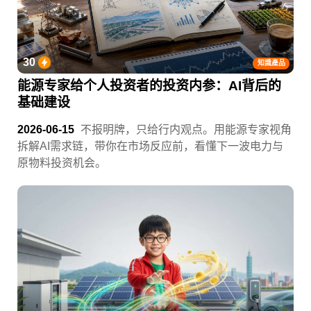
30
知識產品
能源专家给个人投资者的投资内参：AI背后的
基础建设
2026-06-15
不报明牌，只给行内观点。用能源专家视角
拆解AI需求链，带你在市场反应前，看懂下一波电力与
原物料投资机会。