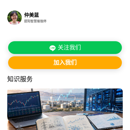
仲美蓝
提阳智慧瑜珈师
关注我们
加入我们
知识服务