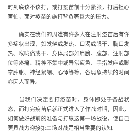
时到底该不该打，或打疫苗前十分紧张，打后担心
害怕，面对疫苗的施打背负著巨大的压力。
确实在我们的周遭有许多人在注射疫苗后有许
多症状出现，如发烧或发热、口渴或眼干、胸口发
热、喉咙痛或干、身体局部如肩膀、腹部、注射部
位等疼痛、精神不集中或异常疲惫、手指发麻或脚
掌肿胀、神经紧绷、心悸等等，各现象持续的时间
亦因人而异。
当我们决定要打疫苗时，身体即处于备战状
态，而打完疫苗后就正式进入了作战时期，因此，
如何做好战前的准备与打赢这第一场战役，使自己
更具战力迎接第二场对战是相当重要的认知。