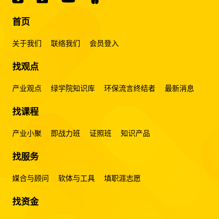
首页
关于我们
联络我们
会员登入
找观点
产业观点
绿学院知识库
环保流言终结者
最新消息
找课程
产业小聚
即战力班
证照班
知识产品
找服务
媒合与顾问
软体与工具
填职涯志愿
找资金