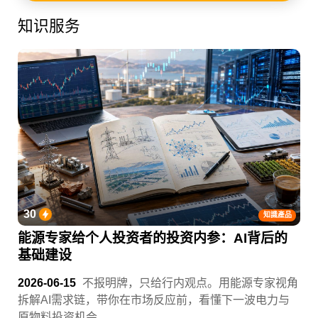
知识服务
30
知識產品
能源专家给个人投资者的投资内参：AI背后的
基础建设
2026-06-15
不报明牌，只给行内观点。用能源专家视角
拆解AI需求链，带你在市场反应前，看懂下一波电力与
原物料投资机会。