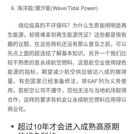
海洋能/潮汐能(Wave/Tidal Power)
烧垃圾真的不环保吗？为什么生质能明明是再
生能源，却很难拿到再生能源凭证？这些都是很有
趣的议题，在这些商机还没有那么普及之前，可以
先点上面的超连结了解基本知识。另外一个我们比
较不熟悉的是永续航空燃料，这是航空业使用绿色
能源的指标，期望减少航空供应链达八成的碳排
量。有些国家已经准备修法，将SAF列为义务使
用，若航空公司不遵守，恐怕无法与当地机场取得
合作，这样的要求有机会让永续航空燃料应用得以
商业化。
超过10年才会进入成熟高原期