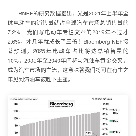
BNEF的研究数据指出，光是2021年上半年全
球电动车的销售量就占全球汽车市场总销售量的
7.2%，我们写电动车专栏文章的2019年不过才
2.6%，才几年就成长了三倍！Bloomberg NEF接
著预测，2025年电动车占比将达总销售量的
10%，2035年至2040年间将与汽油车黄金交叉，
成为汽车市场的主流，这意味著我们将可在有生之
年见到汽油车被赶下王座。