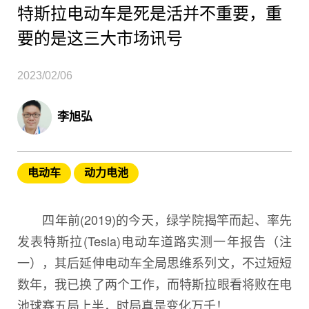
特斯拉电动车是死是活并不重要，重
要的是这三大市场讯号
2023/02/06
李旭弘
电动车
动力电池
四年前(2019)的今天，绿学院揭竿而起、率先
发表特斯拉(Tesla)电动车道路实测一年报告（注
一），其后延伸电动车全局思维系列文，不过短短
数年，我已换了两个工作，而特斯拉眼看将败在电
池球赛五局上半，时局真是变化万千！