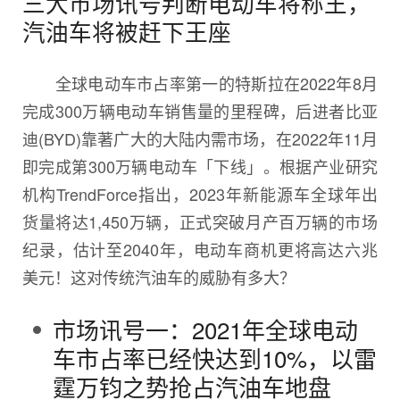
三大市场讯号判断电动车将称王，
汽油车将被赶下王座
全球电动车市占率第一的特斯拉在2022年8月
完成300万辆电动车销售量的里程碑，后进者比亚
迪(BYD)靠著广大的大陆内需市场，在2022年11月
即完成第300万辆电动车「下线」。根据产业研究
机构TrendForce指出，2023年新能源车全球年出
货量将达1,450万辆，正式突破月产百万辆的市场
纪录，估计至2040年，电动车商机更将高达六兆
美元！这对传统汽油车的威胁有多大？
市场讯号一：2021年全球电动
车市占率已经快达到10%，以雷
霆万钧之势抢占汽油车地盘