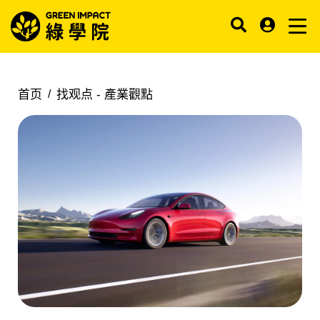
首页
找观点 -
產業觀點