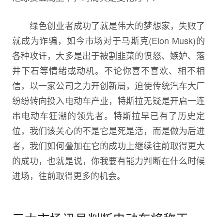
绿色创业者成功了就是伟大的梦想家，失败了
就成为诈骗，如今市场对于马斯克(Elon Musk)的
各种攻讦，大多是出于被割韭菜的愤怒、嫉妒、落
井下石等情绪或动机。不论你喜不喜欢、相不相
信，以一家公司之力开创新局，迫使传统汽车大厂
纷纷转向投入电动车产业，特斯拉无疑是开启一连
串电动车狂潮的领先者。特斯拉早已有了历史定
位，我们该关心的不是它是死是活，而是做为后进
者，我们如何叠加在它的成功上继续往前取得更大
的成功，也就是说，你我要有能力判断在什么时候
进场，往前取得更多的机会。